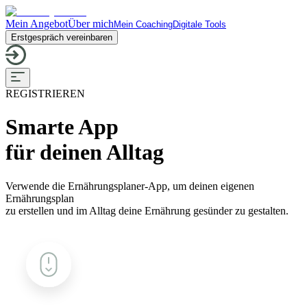
Mein Angebot
Über mich
Mein Coaching
Digitale Tools
Erstgespräch vereinbaren
REGISTRIEREN
Smarte App
für deinen Alltag
Verwende die Ernährungsplaner-App, um deinen eigenen
Ernährungsplan
zu erstellen und im Alltag deine Ernährung gesünder zu gestalten.