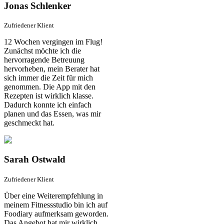
Jonas Schlenker
Zufriedener Klient
12 Wochen vergingen im Flug!
Zunächst möchte ich die
hervorragende Betreuung
hervorheben, mein Berater hat
sich immer die Zeit für mich
genommen. Die App mit den
Rezepten ist wirklich klasse.
Dadurch konnte ich einfach
planen und das Essen, was mir
geschmeckt hat.
Sarah Ostwald
Zufriedener Klient
Über eine Weiterempfehlung in
meinem Fitnessstudio bin ich auf
Foodiary aufmerksam geworden.
Das Angebot hat mir wirklich