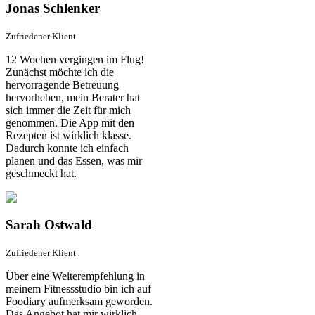
Jonas Schlenker
Zufriedener Klient
12 Wochen vergingen im Flug!
Zunächst möchte ich die
hervorragende Betreuung
hervorheben, mein Berater hat
sich immer die Zeit für mich
genommen. Die App mit den
Rezepten ist wirklich klasse.
Dadurch konnte ich einfach
planen und das Essen, was mir
geschmeckt hat.
Sarah Ostwald
Zufriedener Klient
Über eine Weiterempfehlung in
meinem Fitnessstudio bin ich auf
Foodiary aufmerksam geworden.
Das Angebot hat mir wirklich