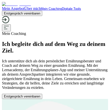
Mein Angebot
Über mich
Mein Coaching
Digitale Tools
Erstgespräch vereinbaren
Mein Coaching
Ich begleite dich auf dem Weg zu deinem
Ziel.
Ich unterstütze dich als dein persönlicher Ernährungsberater und
Coach auf deinem Weg zu einer gesunden Ernährung. Mit der
Lernacademy, der Ernährungsplaner-App und meiner Unterstützung
als deinem Ansprechpartner integrieren wir eine gesunde,
zielgerichtete Ernährung in dein Leben. Gemeinsam erarbeiten wir
Strategien, die dir helfen, deine Ziele zu erreichen und langfristige
Veränderungen zu erzielen.
Erstgespräch vereinbaren