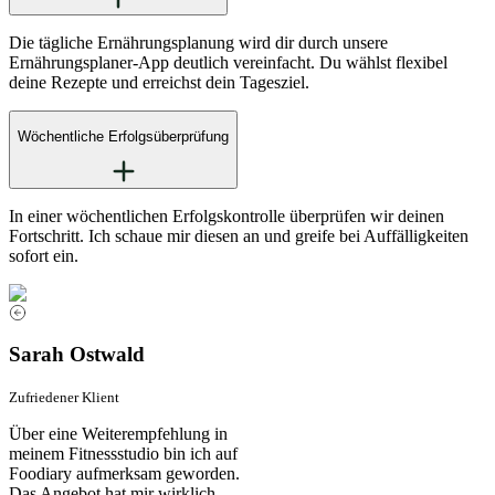
Die tägliche Ernährungsplanung wird dir durch unsere
Ernährungsplaner-App deutlich vereinfacht. Du wählst flexibel
deine Rezepte und erreichst dein Tagesziel.
Wöchentliche Erfolgsüberprüfung
In einer wöchentlichen Erfolgskontrolle überprüfen wir deinen
Fortschritt. Ich schaue mir diesen an und greife bei Auffälligkeiten
sofort ein.
Sarah Ostwald
Zufriedener Klient
Über eine Weiterempfehlung in
meinem Fitnessstudio bin ich auf
Foodiary aufmerksam geworden.
Das Angebot hat mir wirklich