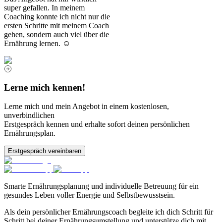
super gefallen. In meinem
Coaching konnte ich nicht nur die
ersten Schritte mit meinem Coach
gehen, sondern auch viel über die
Ernährung lernen. ☺️
Lerne mich kennen!
Lerne mich und mein Angebot in einem kostenlosen,
unverbindlichen
Erstgespräch kennen und erhalte sofort deinen persönlichen
Ernährungsplan.
Erstgespräch vereinbaren
Smarte Ernährungsplanung und individuelle Betreuung für ein
gesundes Leben voller Energie und Selbstbewusstsein.
Als dein persönlicher Ernährungscoach begleite ich dich Schritt für
Schritt bei deiner Ernährungsumstellung und unterstütze dich mit